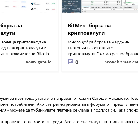
- борса за
BitMex - борса за
валути
криптовалути
 е водеща криптовалутна
Много добра борса за марджин
над 1700 криптовалути и
търговия на основните
ини, включително Bitcoin,
криптовалути. Голямо разнообрази
 Dogecoin12. Тя предоставя
от инструменти за търгуване.
0
www.gate.io
www.bitmex.c
ожност за търговия с
ути на потребителите си.
руми за криптовалутата и е направен от самия Сатоши Накамото. Това
иони потребители. Ако сте регистрирани във форума от преди и веч
ия - можете да публикувате платена реклама в подписа си. Така спон
и правите това, което и преди. Ако сте със статут на пълноправен 