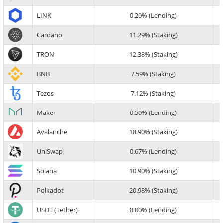
LINK
0.20% (Lending)
Cardano
11.29% (Staking)
TRON
12.38% (Staking)
BNB
7.59% (Staking)
Tezos
7.12% (Staking)
Maker
0.50% (Lending)
Avalanche
18.90% (Staking)
UniSwap
0.67% (Lending)
Solana
10.90% (Staking)
Polkadot
20.98% (Staking)
USDT (Tether)
8.00% (Lending)