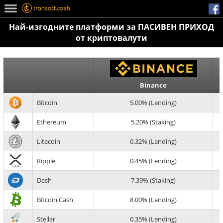
Най-изгодните платформи за ПАСИВЕН ПРИХОД
от криптовалути
Binance
Bitcoin
5.00% (Lending)
Ethereum
5.20% (Staking)
Litecoin
0.32% (Lending)
Ripple
0.45% (Lending)
Dash
7.39% (Staking)
Bitcoin Cash
8.00% (Lending)
Stellar
0.35% (Lending)