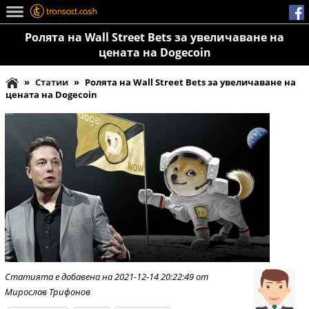
Ролята на Wall Street Bets за увеличаване на
цената на Dogecoin
»
Статии
»
Ролята на Wall Street Bets за увеличаване на
цената на Dogecoin
Статията е добавена на 2021-12-14 20:22:49 от
Мирослав Трифонов