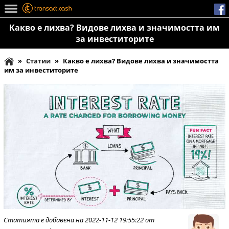
Какво е лихва? Видове лихва и значимостта им
за инвеститорите
»
Статии
»
Какво е лихва? Видове лихва и значимостта
им за инвеститорите
Статията е добавена на 2022-11-12 19:55:22 от