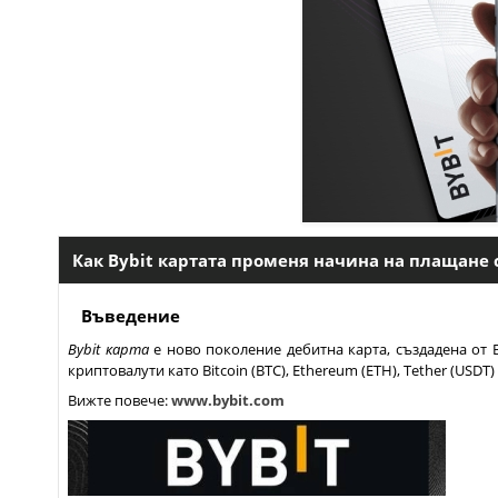
Как Bybit картата променя начина на плащане
Въведение
Bybit карта
е ново поколение дебитна карта, създадена от 
криптовалути като Bitcoin (BTC), Ethereum (ETH), Tether (USDT)
Вижте повече:
www.bybit.com