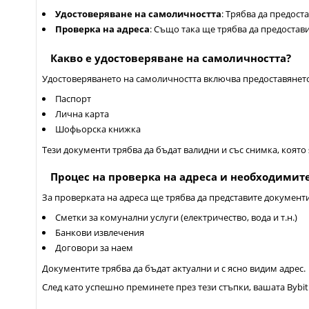
Удостоверяване на самоличността
: Трябва да предост
Проверка на адреса
: Също така ще трябва да предостави
Какво е удостоверяване на самоличността?
Удостоверяването на самоличността включва предоставянето
Паспорт
Лична карта
Шофьорска книжка
Тези документи трябва да бъдат валидни и със снимка, която
Процес на проверка на адреса и необходимит
За проверката на адреса ще трябва да представите документи
Сметки за комунални услуги (електричество, вода и т.н.)
Банкови извлечения
Договори за наем
Документите трябва да бъдат актуални и с ясно видим адрес.
След като успешно преминете през тези стъпки, вашата Bybit