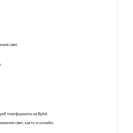
елия свят.
.
уеб платформата на Bybit.
еалния свят, както и онлайн.