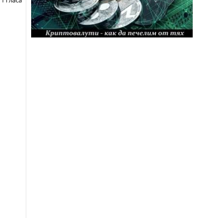
 1 гласа