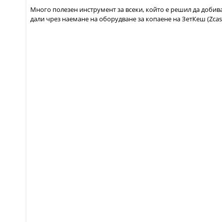
Много полезен инструмент за всеки, който е решил да добив
дали чрез наемане на оборудване за копаене на ЗетКеш (Zca